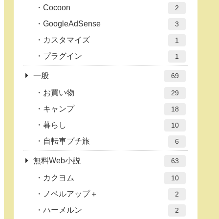
Cocoon
2
GoogleAdSense
3
カスタマイズ
1
プラグイン
1
一般
69
お買い物
29
キャンプ
18
暮らし
10
自転車プチ旅
6
無料Web小説
63
カクヨム
10
ノベルアップ＋
2
ハーメルン
2