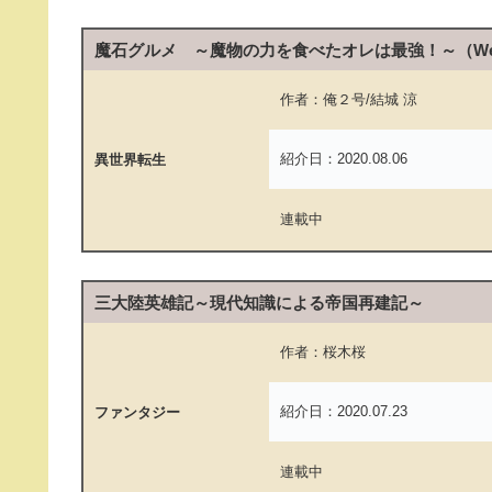
魔石グルメ ～魔物の力を食べたオレは最強！～（W
作者：俺２号/結城 涼
紹介日：2020.08.06
異世界転生
連載中
三大陸英雄記～現代知識による帝国再建記～
作者：桜木桜
紹介日：2020.07.23
ファンタジー
連載中