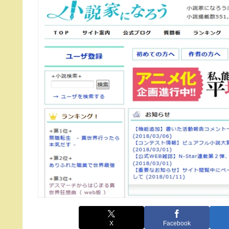
X
Facebook