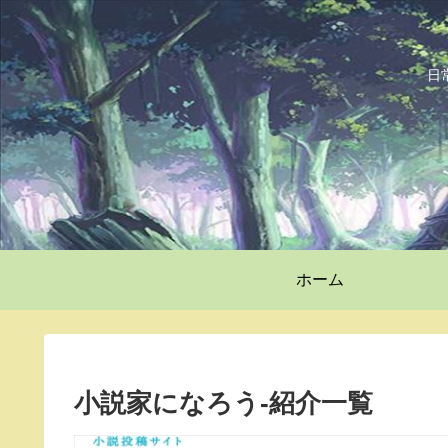
日
ホーム
小説家になろう-紹介一覧