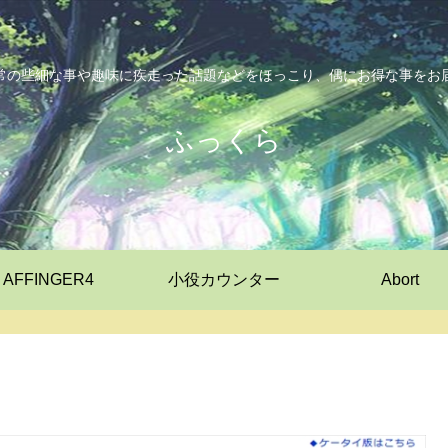
常の些細な事や趣味に疾走った話題などをほっこり、偶にお得な事をお
ふっくら
AFFINGER4
小役カウンター
Abort