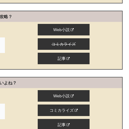
攻略？
Web小説
コミカライズ
記事
いよね？
Web小説
コミカライズ
記事