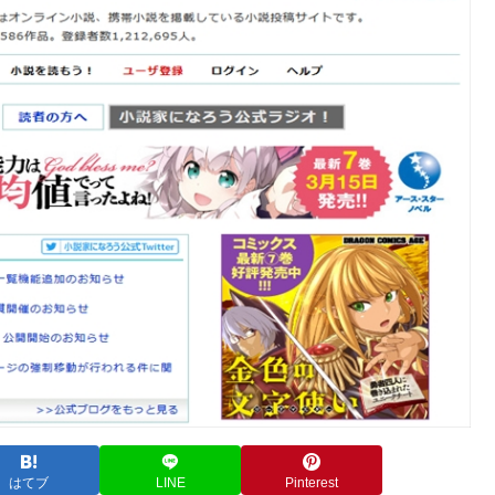
はてブ
LINE
Pinterest