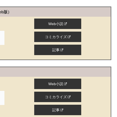
eb版）
Web小説
コミカライズ
記事
Web小説
コミカライズ
記事