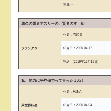
連載中
悠久の愚者アズリーの、賢者のすゝめ
作者：壱弐参
紹介日：2020.04.17
ファンタジー
完結 [2019年12月18日]
私、能力は平均値でって言ったよね！
作者：FUNA
紹介日：2020.04.04
異世界転生