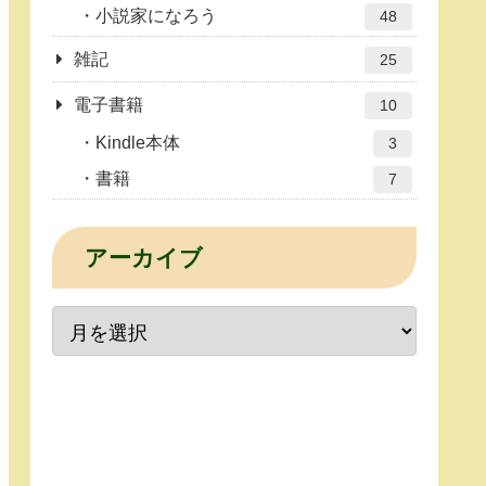
小説家になろう
48
雑記
25
電子書籍
10
Kindle本体
3
書籍
7
アーカイブ