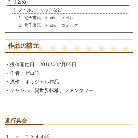
まとめ
ノベル、コミックなど
電子書籍：kindle ノベル
電子書籍：kindle コミック
作品の諸元
・投稿開始日：2016年02月05日
・作者：ゼロ竹
・原作：オリジナル作品
・ジャンル：異世界転移、ファンタジー
進行具合
１ ～ １３４４話