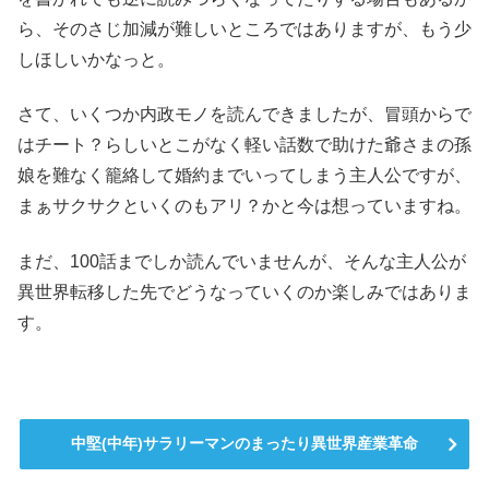
ら、そのさじ加減が難しいところではありますが、もう少
しほしいかなっと。
さて、いくつか内政モノを読んできましたが、冒頭からで
はチート？らしいとこがなく軽い話数で助けた爺さまの孫
娘を難なく籠絡して婚約までいってしまう主人公ですが、
まぁサクサクといくのもアリ？かと今は想っていますね。
まだ、100話までしか読んでいませんが、そんな主人公が
異世界転移した先でどうなっていくのか楽しみではありま
す。
中堅(中年)サラリーマンのまったり異世界産業革命