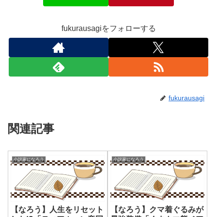
fukurausagiをフォローする
fukurausagi
関連記事
小説家になろう
小説家になろう
【なろう】人生をリセット
【なろう】クマ着ぐるみが