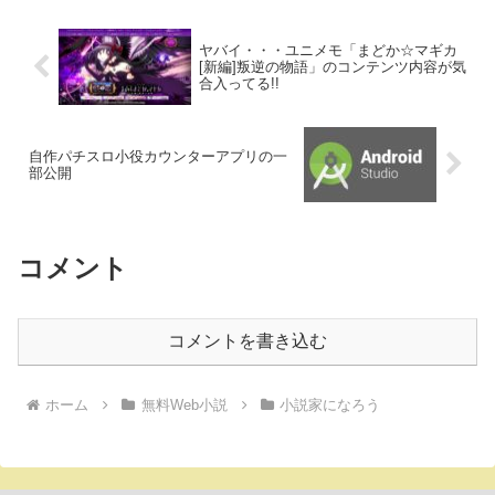
ヤバイ・・・ユニメモ「まどか☆マギカ
[新編]叛逆の物語」のコンテンツ内容が気
合入ってる!!
自作パチスロ小役カウンターアプリの一
部公開
コメント
コメントを書き込む
ホーム
無料Web小説
小説家になろう