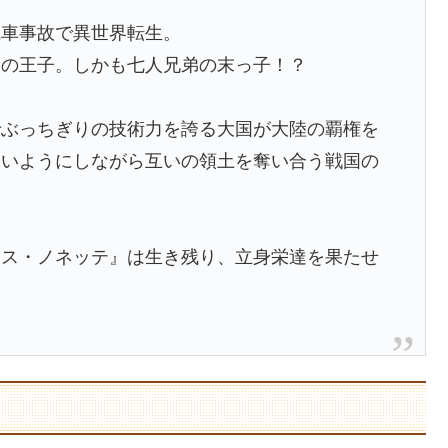
電車事故で異世界転生。
国の王子。しかも七人兄弟の末っ子！？
でぶっちぎりの技術力を誇る大国が大陸の覇権を
ないようにしながら互いの領土を奪い合う戦国の
モス・ノネッテ』は生き残り、立身栄達を果たせ