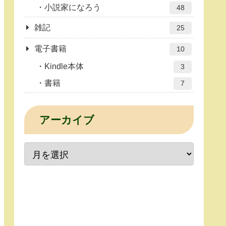
小説家になろう
48
雑記
25
電子書籍
10
Kindle本体
3
書籍
7
アーカイブ