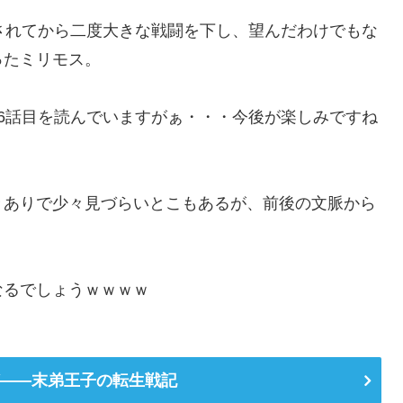
されてから二度大きな戦闘を下し、望んだわけでもな
ったミリモス。
6話目を読んでいますがぁ・・・今後が楽しみですね
々ありで少々見づらいとこもあるが、前後の文脈から
なるでしょうｗｗｗｗ
――末弟王子の転生戦記