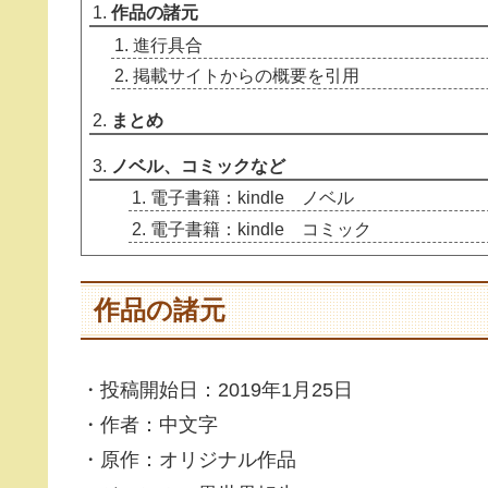
作品の諸元
進行具合
掲載サイトからの概要を引用
まとめ
ノベル、コミックなど
電子書籍：kindle ノベル
電子書籍：kindle コミック
作品の諸元
・投稿開始日：2019年1月25日
・作者：中文字
・原作：オリジナル作品