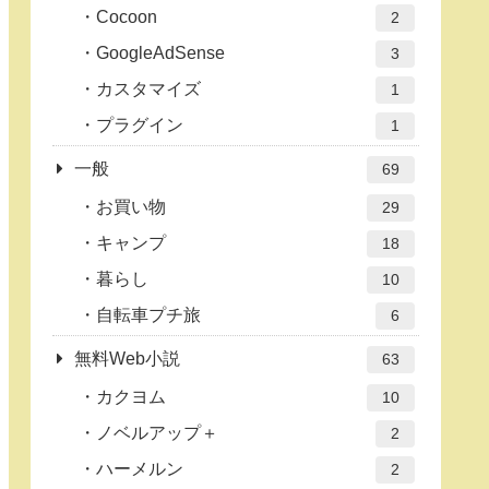
Cocoon
2
GoogleAdSense
3
カスタマイズ
1
プラグイン
1
一般
69
お買い物
29
キャンプ
18
暮らし
10
自転車プチ旅
6
無料Web小説
63
カクヨム
10
ノベルアップ＋
2
ハーメルン
2