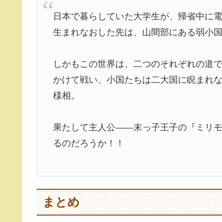
日本で暮らしていた大学生が、帰省中に
生まれなおした先は、山間部にある弱小
しかもこの世界は、二つのそれぞれの道
かけて戦い、小国たちは二大国に睨まれ
様相。
果たして主人公――末っ子王子の『ミリ
るのだろうか！！
まとめ