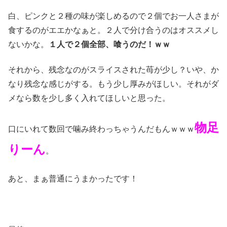
白、ピンクと２種の味が楽しめるので２個でお一人さまが
食するのがエエかなぁと。２人で分け合うのはオススメし
ないかな。
１人で２個全部、喰うのだ！ｗｗ
それから、残念なのがスライスされた苺が少し？いや、か
なり残念な感じがする。もう少し厚みがほしい。それがダ
メなら数を少し多く入れてほしいと思った。
物足
口にいれて数回で噛み終わっちゃうんだもんｗｗｗ
りーん
。
あと、まぁ普通にうまかったです！