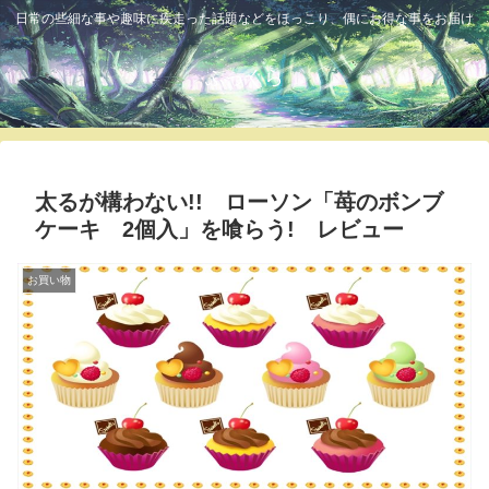
日常の些細な事や趣味に疾走った話題などをほっこり、偶にお得な事をお届け
ふっくら
太るが構わない!! ローソン「苺のボンブ
ケーキ 2個入」を喰らう! レビュー
お買い物