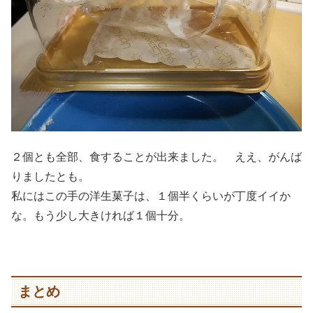
２個とも全部、食することが出来ました。 ええ、がんば
りましたとも。
私にはこの手の洋生菓子は、１個半くらいが丁度イイか
な。もう少し大きければ１個十分。
まとめ