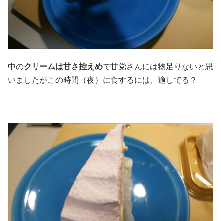
中の
クリームは甘さ控えめ
で甘党さんには物足りないと思
いましたがこの時間（夜）に食するには、適してる？