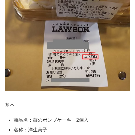
基本
商品名：苺のボンブケーキ 2個入
名称：洋生菓子