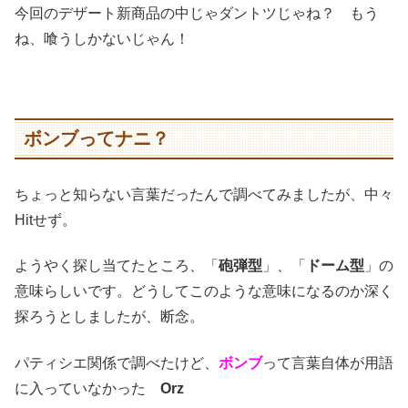
今回のデザート新商品の中じゃダントツじゃね？ もう
ね、喰うしかないじゃん！
ボンブってナニ？
ちょっと知らない言葉だったんで調べてみましたが、中々
Hitせず。
ようやく探し当てたところ、「
砲弾型
」、「
ドーム型
」の
意味らしいです。どうしてこのような意味になるのか深く
探ろうとしましたが、断念。
パティシエ関係で調べたけど、
ボンブ
って言葉自体が用語
に入っていなかった
Orz