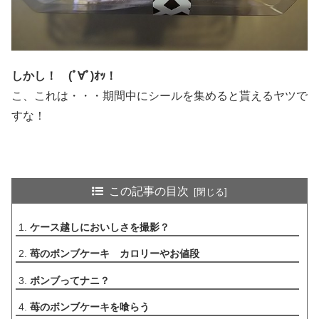
しかし！ (ﾟ∀ﾟ)ｵｯ！
こ、これは・・・期間中にシールを集めると貰えるヤツで
すな！
この記事の目次
ケース越しにおいしさを撮影？
苺のボンブケーキ カロリーやお値段
ボンブってナニ？
苺のボンブケーキを喰らう