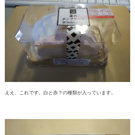
ええ、これです。白と赤？の種類が入っています。