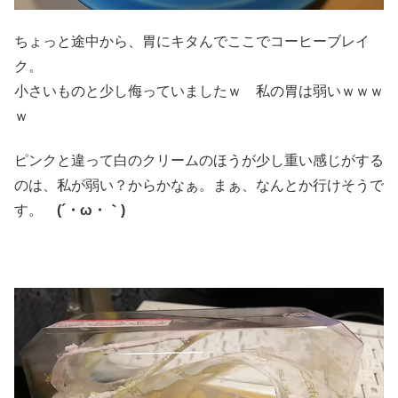
ちょっと途中から、胃にキタんでここでコーヒーブレイ
ク。
小さいものと少し侮っていましたｗ 私の胃は弱いｗｗｗ
ｗ
ピンクと違って白のクリームのほうが少し重い感じがする
のは、私が弱い？からかなぁ。まぁ、なんとか行けそうで
す。
(´・ω・｀)