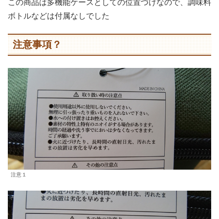
この商品は多機能ケースとしての位置づけなので、調味料
ボトルなどは付属なしでした
注意事項？
注意１