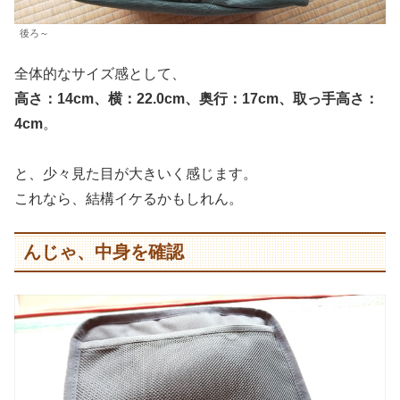
後ろ～
全体的なサイズ感として、
高さ：14cm、横：22.0cm、奥行：17cm、取っ手高さ：
4cm
。
と、少々見た目が大きいく感じます。
これなら、結構イケるかもしれん。
んじゃ、中身を確認