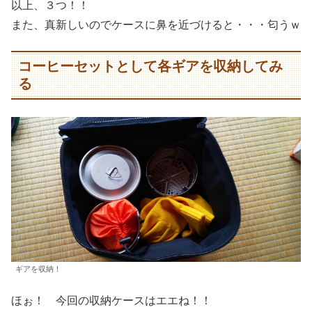
以上、３つ！！
また、真新しいのでケースに鼻を近づけると・・・匂うｗ
コーヒーセットとして各ギアを収納してみ
る
ギアを収納！
ほぉ！ 今回の収納ケースはエエね！！