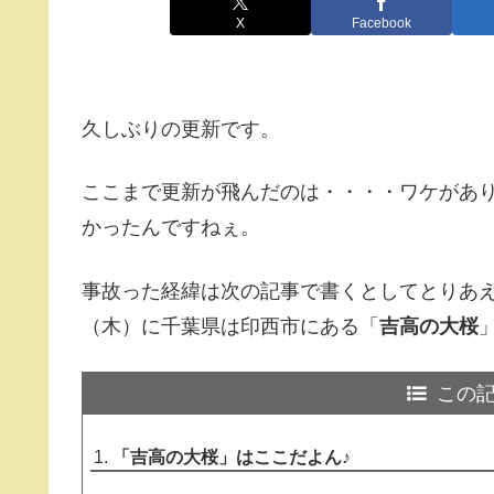
X
Facebook
久しぶりの更新です。
ここまで更新が飛んだのは・・・・ワケがあ
かったんですねぇ。
事故った経緯は次の記事で書くとしてとりあえず
（木）に千葉県は印西市にある「
吉高の大桜
この
「吉高の大桜」はここだよん♪