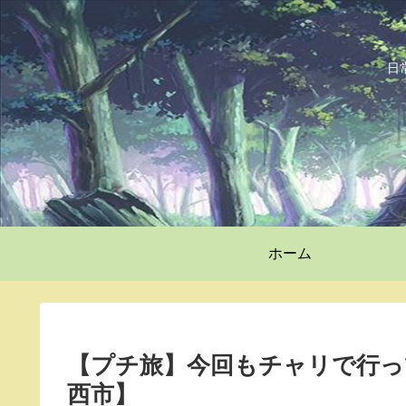
日
ホーム
【プチ旅】今回もチャリで行っ
西市】