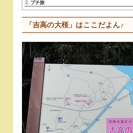
プチ旅
「吉高の大桜」はここだよん♪