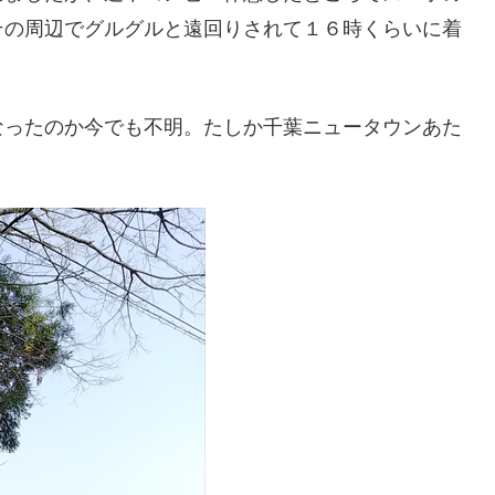
その周辺でグルグルと遠回りされて１６時くらいに着
なったのか今でも不明。たしか千葉ニュータウンあた