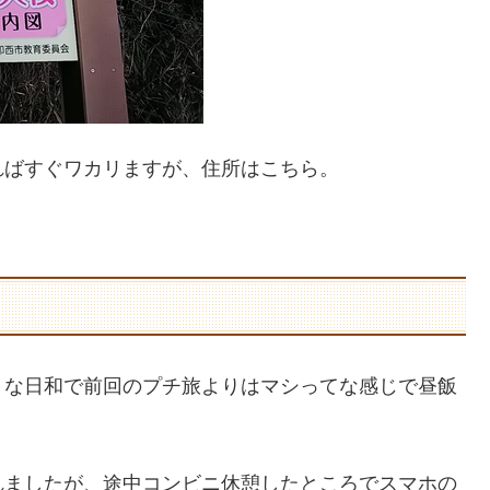
ればすぐワカリますが、住所はこちら。
？な日和で前回のプチ旅よりはマシってな感じで昼飯
れましたが、途中コンビニ休憩したところでスマホの