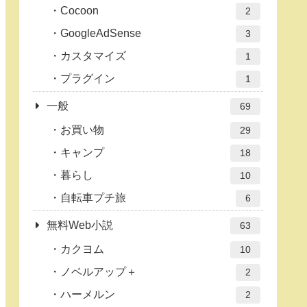
Cocoon
2
GoogleAdSense
3
カスタマイズ
1
プラグイン
1
一般
69
お買い物
29
キャンプ
18
暮らし
10
自転車プチ旅
6
無料Web小説
63
カクヨム
10
ノベルアップ＋
2
ハーメルン
2