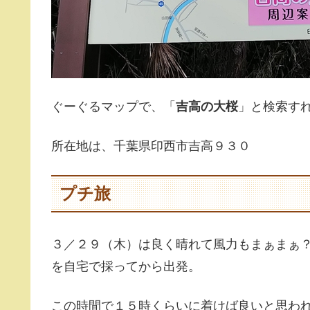
ぐーぐるマップで、「
吉高の大桜
」と検索す
所在地は、千葉県印西市吉高９３０
プチ旅
３／２９（木）は良く晴れて風力もまぁまぁ
を自宅で採ってから出発。
この時間で１５時くらいに着けば良いと思わ