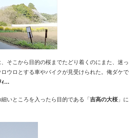
は、そこから目的の桜までたどり着くのにまた、迷っ
ウロウロとする車やバイクが見受けられた。俺ダケで
ｦｨ…
の細いところを入ったら目的である「
吉高の大桜
」に