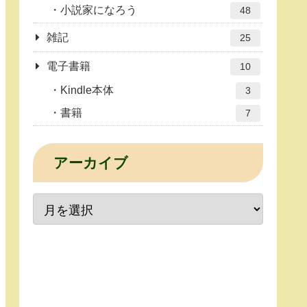
小説家になろう
48
雑記
25
電子書籍
10
Kindle本体
3
書籍
7
アーカイブ