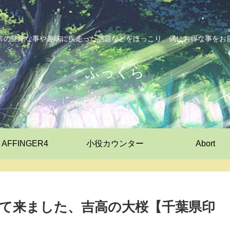
常の些細な事や趣味に疾走った話題などをほっこり、偶にお得な事をお
ふっくら
AFFINGER4
小役カウンター
Abort
て来ました、吉高の大桜【千葉県印