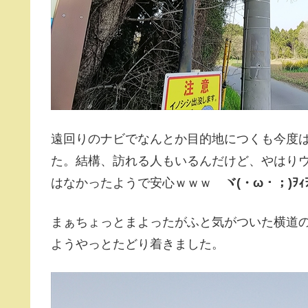
遠回りのナビでなんとか目的地につくも今度
た。結構、訪れる人もいるんだけど、やはり
はなかったようで安心ｗｗｗ
ヾ(・ω・；)ｦｨ
まぁちょっとまよったがふと気がついた横道
ようやっとたどり着きました。