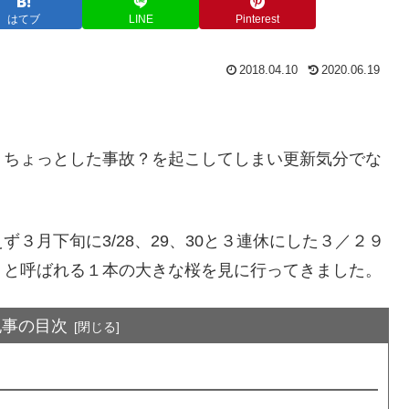
はてブ
LINE
Pinterest
2018.04.10
2020.06.19
りちょっとした事故？を起こしてしまい更新気分でな
３月下旬に3/28、29、30と３連休にした３／２９
」と呼ばれる１本の大きな桜を見に行ってきました。
記事の目次