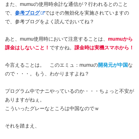
また、mumuの使用時余計な通信が？行われるとのこと
で、
参考ブログ
ではその無効化を実施されていますの
で、参考ブログをよく読んでおいてね？
あと、mumu使用時において注意することは、
mumuから
課金はしないこと！
ですかね。
課金時は実機スマホから！
今言えることは。 このエミュ：mumuの
開発元が中国
な
ので・・・。もう、わかりますよね？
プログラム中でナニやっているのか・・・ちょっと不安が
ありますがねぇ。
こういったグレーなところは中国なのでｗ
それを踏まえ、