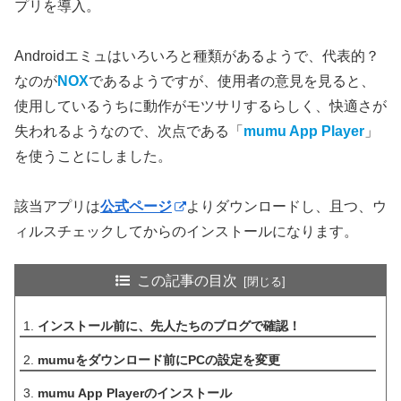
プリを導入。
Androidエミュはいろいろと種類があるようで、代表的？
なのが
NOX
であるようですが、使用者の意見を見ると、
使用しているうちに動作がモツサリするらしく、快適さが
失われるようなので、次点である「
mumu App Player
」
を使うことにしました。
該当アプリは
公式ページ
よりダウンロードし、且つ、ウ
ィルスチェックしてからのインストールになります。
この記事の目次
インストール前に、先人たちのブログで確認！
mumuをダウンロード前にPCの設定を変更
mumu App Playerのインストール