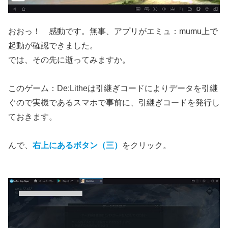
おおっ！ 感動です。無事、アプリがエミュ：mumu上で
起動が確認できました。
では、その先に逝ってみますか。
このゲーム：De:Litheは引継ぎコードによりデータを引継
ぐので実機であるスマホで事前に、引継ぎコードを発行し
ておきます。
んで、
右上にあるボタン（三）
をクリック。