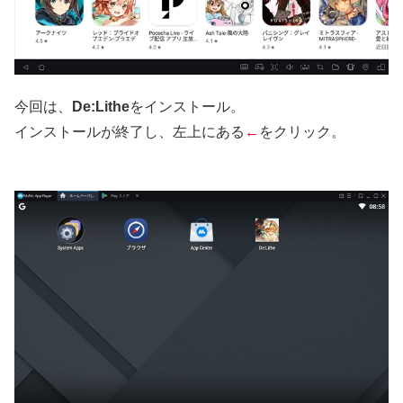
今回は、
De:Lithe
をインストール。
インストールが終了し、左上にある
←
をクリック。