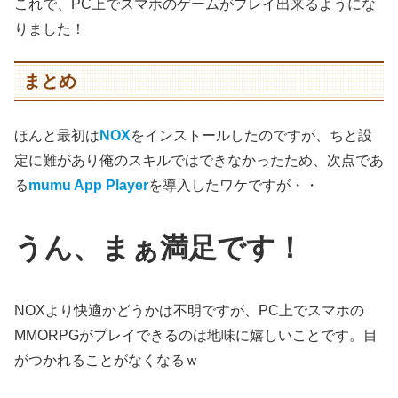
これで、PC上でスマホのゲームがプレイ出来るようにな
りました！
まとめ
ほんと最初は
NOX
をインストールしたのですが、ちと設
定に難があり俺のスキルではできなかったため、次点であ
る
mumu App Player
を導入したワケですが・・
うん、まぁ満足です！
NOXより快適かどうかは不明ですが、PC上でスマホの
MMORPGがプレイできるのは地味に嬉しいことです。目
がつかれることがなくなるｗ