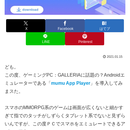
X
Facebook
はてブ
LINE
Pinterest
2021.01.15
ども。
この度、ゲーミングPC：GALLERIAに話題の？Androidエ
ミュレーターである「
mumu App Player
」を導入してみ
まスた。
スマホのMMORPG系のゲームは画面が広くないと細かす
ぎて指でのタッチがしずらくタブレット系でないと見ずら
いんですが、この度ＰＣでスマホをエミュレートできるア