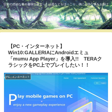
日常の些細な事や趣味に疾走った話題などをほっこり、偶にお得な事をお届け
ふっくら
【PC・インターネット】
Win10:GALLERIAにAndroidエミュ
「mumu App Player」を導入!! TERAク
ラシックをPC上でプレイしたい！！
PC・インターネット