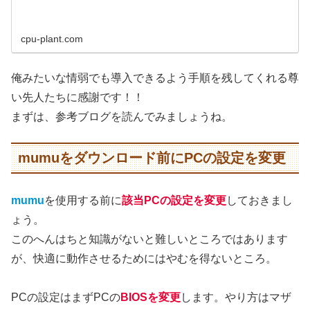
cpu-plant.com
俺みたいな情弱でも導入できるよう手順を残してくれる尊
い先人たちに感謝です！！
まずは、参考ブログを読んでみましょうね。
mumuをダウンロード前にPCの設定を変更
mumu
を使用する前に
該当PCの設定を変更
しておきまし
ょう。
このへんはちと知識がないと難しいところではあります
が、快適に動作させるためにはやむを得ないところ。
PCの設定はまずPCの
BIOSを変更
します。やり方はマザ