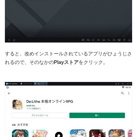
すると、改めインストールされているアプリがひょうじさ
れるので、そのなかの
Playストア
をクリック。