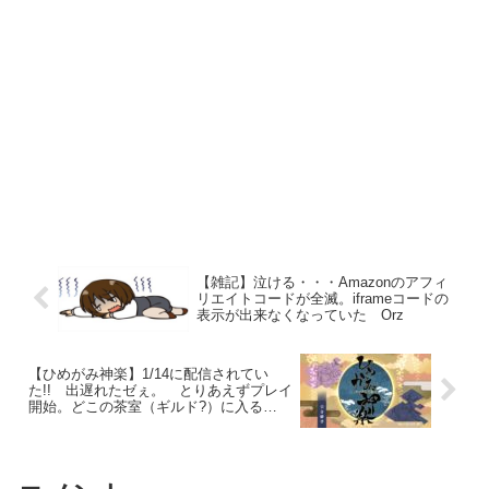
【雑記】泣ける・・・Amazonのアフィ
リエイトコードが全滅。iframeコードの
表示が出来なくなっていた Orz
【ひめがみ神楽】1/14に配信されてい
た!! 出遅れたゼぇ。 とりあえずプレイ
開始。どこの茶室（ギルド?）に入る
か・・・