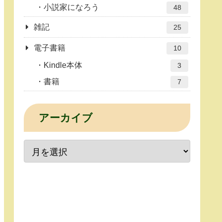
小説家になろう
48
雑記
25
電子書籍
10
Kindle本体
3
書籍
7
アーカイブ