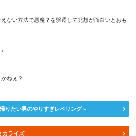
考えない方法で悪魔？を駆逐して発想が面白いとおも
）。
ｗ
うかねぇ？
帰りたい男のやりすぎレベリング～
ミカライズ