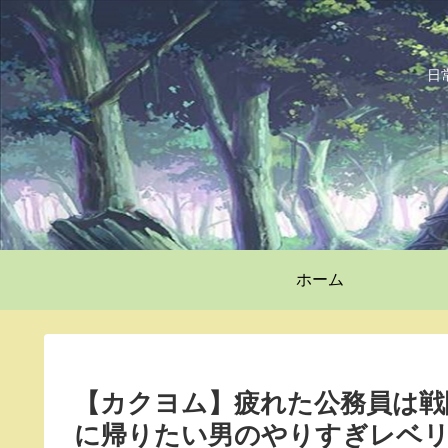
日
ホーム
【カクヨム】疲れた公務員は戦
に帰りたい男のやりすぎレベ