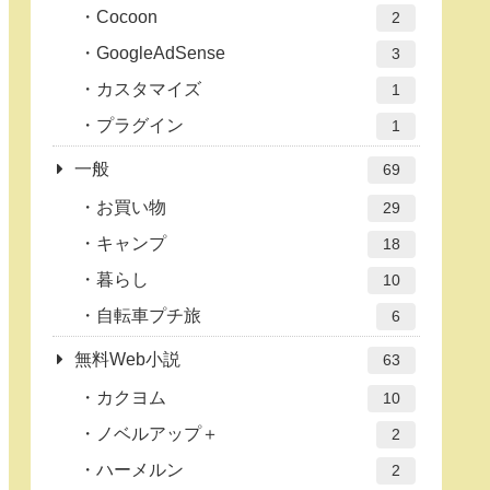
Cocoon
2
GoogleAdSense
3
カスタマイズ
1
プラグイン
1
一般
69
お買い物
29
キャンプ
18
暮らし
10
自転車プチ旅
6
無料Web小説
63
カクヨム
10
ノベルアップ＋
2
ハーメルン
2