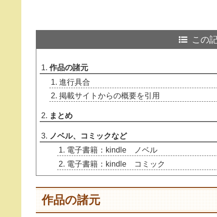
この
作品の諸元
進行具合
掲載サイトからの概要を引用
まとめ
ノベル、コミックなど
電子書籍：kindle ノベル
電子書籍：kindle コミック
作品の諸元