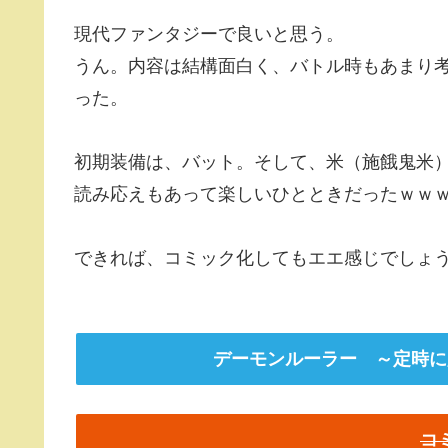
現代ファンタジーで良いと思う。
うん。内容は結構面白く、バトル時もあまり
った。
初期装備は、バット。そして、米（施餓鬼米
読み応えもあって楽しいひとときだったｗｗ
できれば、コミック化してもエエ感じでしょ
デーモンルーラー ～定時に
コ