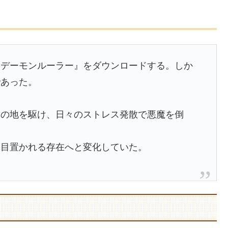
『デーモンルーラー』をダウンロードする。しか
であった。
界の地を駆け、日々のストレス発散で悪魔を倒
一目置かれる存在へと変化していた。