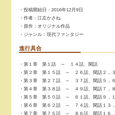
・投稿開始日：2016年12月9日
・作者：江左かさね
・原作：オリジナル作品
・ジャンル：現代ファンタジー
進行具合
・第１章 第１話 ～ １４話、閑話
・第２章 第１５話 ～ ２６話、閑話２，
・第３章 第２７話 ～ ３７話、閑話５，
・第４章 第３８話 ～ ４９話、閑話７，
・第５章 第５０話 ～ ６１話、閑話９，
・第６章 第６２話 ～ ７４話、閑話１３
・第７章 第７５話 ～ ８６話、閑話１６