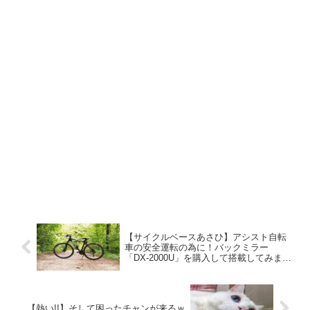
【サイクルベースあさひ】アシスト自転
車の安全運転の為に！バックミラー
「DX-2000U」を購入して搭載してみまし
た。
【熱い!!】そして困ったチャンが来るｗ