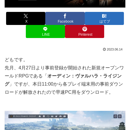
X
Facebook
はてブ
LINE
Pinterest
2023.06.14
どもです。
先月、4月27日より事前登録が開始された新規オープンワ
ールドRPGである「
オーディン：ヴァルハラ・ライジン
グ
」ですが、本日11:00から各プレイ端末用の事前ダウン
ロードが解放されたので早速PC用をダウンロード。