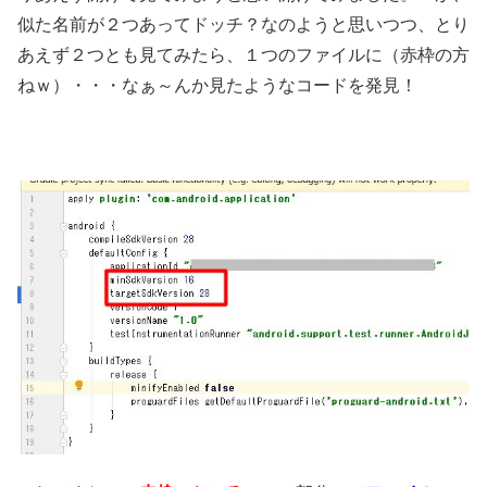
似た名前が２つあってドッチ？なのようと思いつつ、とり
あえず２つとも見てみたら、１つのファイルに（赤枠の方
ねｗ）・・・なぁ～んか見たようなコードを発見！