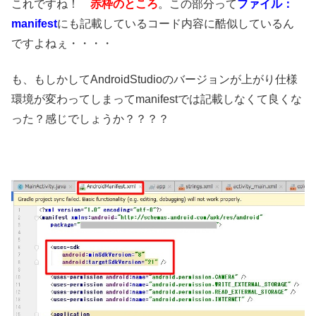
これですね！
赤枠のところ
。この部分って
ファイル：
manifest
にも記載しているコード内容に酷似しているん
ですよねぇ・・・・
も、もしかしてAndroidStudioのバージョンが上がり仕様
環境が変わってしまってmanifestでは記載しなくて良くな
った？感じでしょうか？？？？