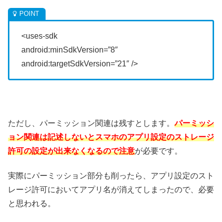
<uses-sdk
android:minSdkVersion=”8″
android:targetSdkVersion=”21″ />
ただし、パーミッション関連は残すとします。
パーミッシ
ョン関連は記述しないとスマホのアプリ設定のストレージ
許可の設定が出来なくなるので注意
が必要です。
実際にパーミッション部分も削ったら、アプリ設定のスト
レージ許可においてアプリ名が消えてしまったので、必要
と思われる。