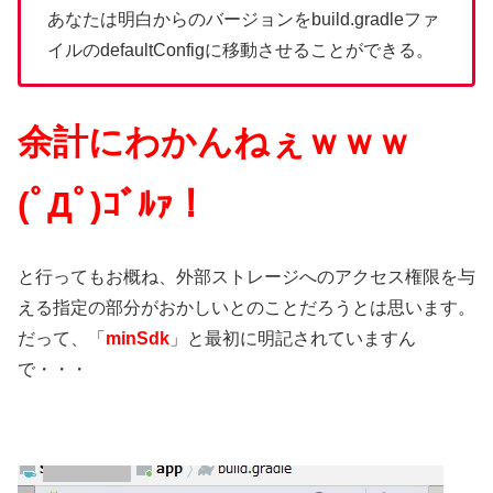
あなたは明白からのバージョンをbuild.gradleファ
イルのdefaultConfigに移動させることができる。
余計にわかんねぇｗｗｗ
(ﾟДﾟ)ｺﾞﾙｧ！
と行ってもお概ね、外部ストレージへのアクセス権限を与
える指定の部分がおかしいとのことだろうとは思います。
だって、「
minSdk
」と最初に明記されていますん
で・・・