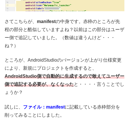
さてこちらが、
manifest
の中身です。赤枠のところが先
程の部分と酷似していますよね？以前はこの部分はユーザ
ー側で追記していました。（数値は違うんけど・・・
ね？）
ところが、AndroidStudioのバージョンが上がり仕様変更
により、新規にプロジェクトを作成すると、
AndroidStudio側で自動的に生成するので敢えてユーザー
側で追記する必要が、なくなった
と・・・・言うことでし
ょうか？
試しに、
ファイル：manifest
に記載している赤枠部分を
削ってみることにしました。