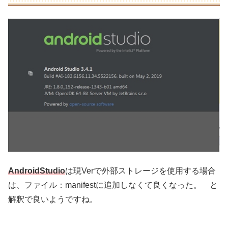
AndroidStudio
は現Verで外部ストレージを使用する場合
は、ファイル：manifestに追加しなくて良くなった。 と
解釈で良いようですね。