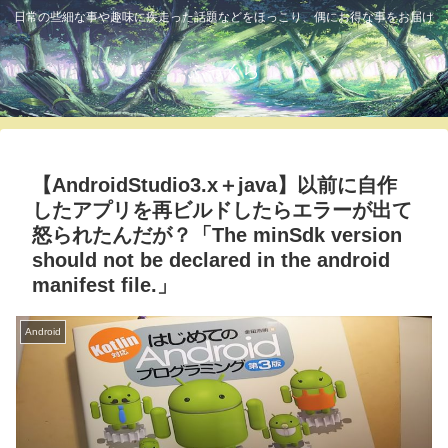
日常の些細な事や趣味に疾走った話題などをほっこり、偶にお得な事をお届け
ふっくら
【AndroidStudio3.x＋java】以前に自作
したアプリを再ビルドしたらエラーが出て
怒られたんだが？「The minSdk version
should not be declared in the android
manifest file.」
Android