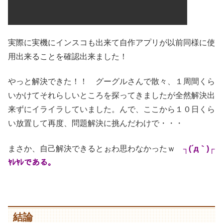
実際に実機にインスコも出来て自作アプリが以前同様に使
用出来ることを確認出来ました！
やっと解決できた！！ グーグルさんで散々、１周間くら
いかけてそれらしいところを探ってきましたが全然解決出
来ずにイライラしていました。んで、ここから１０日くら
い放置して再度、問題解決に挑んだわけで・・・
まさか、自己解決できるとぉわ思わなかったｗ
┐(´д｀)┌
ﾔﾚﾔﾚである。
結論