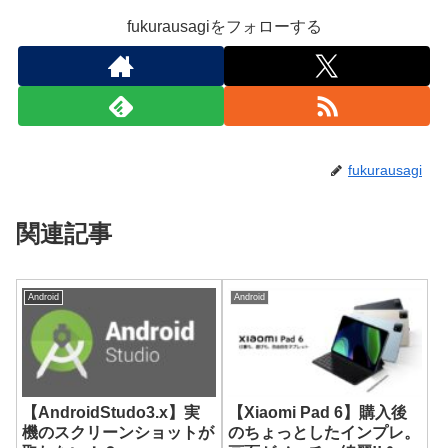
fukurausagiをフォローする
fukurausagi
関連記事
Android
Android
【AndroidStudo3.x】実
【Xiaomi Pad 6】購入後
機のスクリーンショットが
のちょっとしたインプレ。