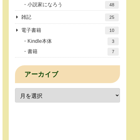
小説家になろう
48
雑記
25
電子書籍
10
Kindle本体
3
書籍
7
アーカイブ