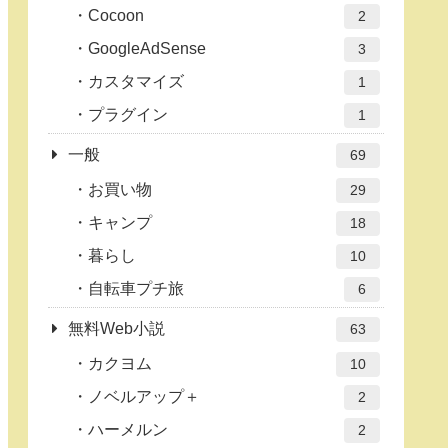
Cocoon
2
GoogleAdSense
3
カスタマイズ
1
プラグイン
1
一般
69
お買い物
29
キャンプ
18
暮らし
10
自転車プチ旅
6
無料Web小説
63
カクヨム
10
ノベルアップ＋
2
ハーメルン
2