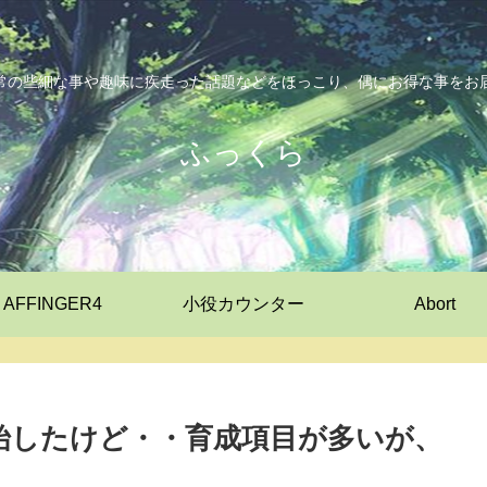
常の些細な事や趣味に疾走った話題などをほっこり、偶にお得な事をお
ふっくら
AFFINGER4
小役カウンター
Abort
開始したけど・・育成項目が多いが、