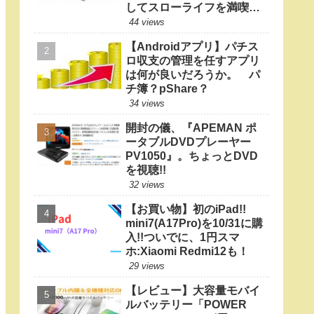
してスローライフを満喫し
たい
44 views
【Androidアプリ】パチス
ロ収支の管理を任すアプリ
は何が良いだろうか。 パ
チ簿？pShare？
34 views
開封の儀、『APEMAN ポ
ータブルDVDプレーヤー
PV1050』。ちょっとDVD
を視聴!!
32 views
【お買い物】初のiPad!!
mini7(A17Pro)を10/31に購
入!!ついでに、1円スマ
ホ:Xiaomi Redmi12も！
29 views
【レビュー】大容量モバイ
ルバッテリー「POWER