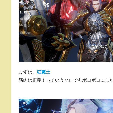
まずは、
狂戦士
。
筋肉は正義！っていうソロでもボコボコにし