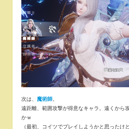
次は、
魔術師
。
遠距離、範囲攻撃が得意なキャラ。遠くから
かｗ
（最初、コイツでプレイしようかと思ったけ