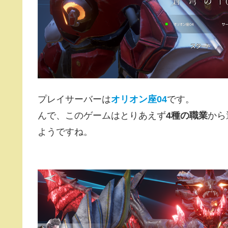
プレイサーバーは
オリオン座04
です。
んで、このゲームはとりあえず
4種の職業
から
ようですね。