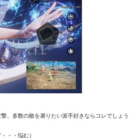
攻撃、多数の敵を屠りたい派手好きならコレでしょう
ど・・・悩む）