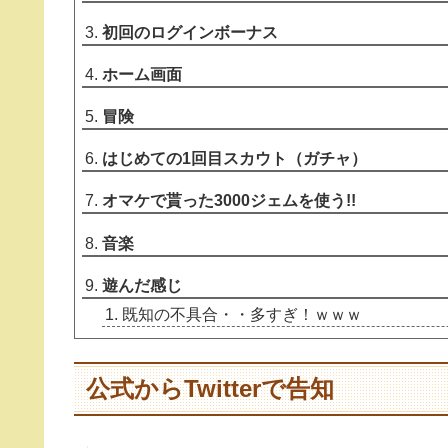
初回のログインボーナス
ホーム画面
冒険
はじめての1回目スカウト（ガチャ）
オマケで貰った3000ジェムを使う!!
音楽
遊んだ感じ
既知の不具合・・多すぎ！ｗｗｗ
公式からTwitterで告知