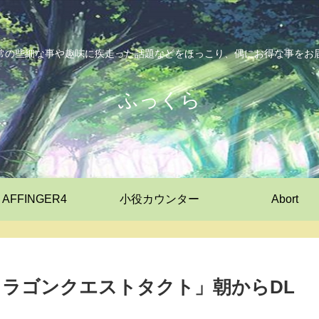
常の些細な事や趣味に疾走った話題などをほっこり、偶にお得な事をお
ふっくら
AFFINGER4
小役カウンター
Abort
ドラゴンクエストタクト」朝からDL
！