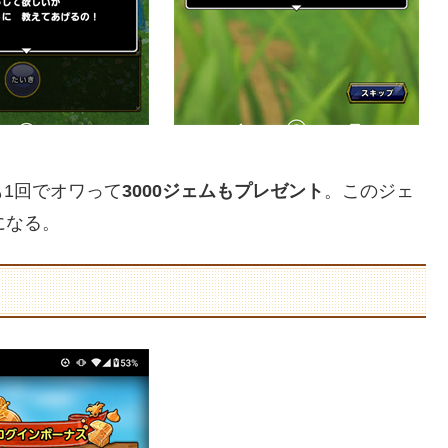
1回でオワって
3000ジェムもプレゼント
。このジェ
になる。