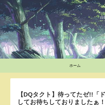
日
ホーム
【DQタクト】待ってたゼ!!「
してお待ちしておりましたぁ