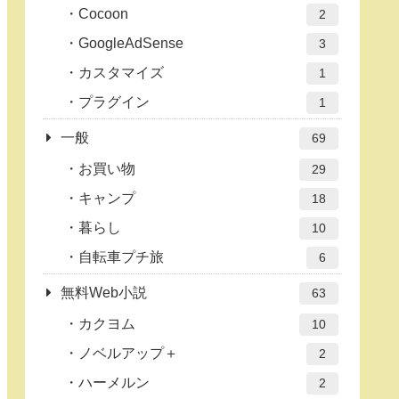
Cocoon
2
GoogleAdSense
3
カスタマイズ
1
プラグイン
1
一般
69
お買い物
29
キャンプ
18
暮らし
10
自転車プチ旅
6
無料Web小説
63
カクヨム
10
ノベルアップ＋
2
ハーメルン
2