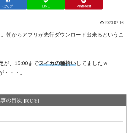
はてブ
LINE
Pinterest
2020.07.16
ト
。朝からアプリが先行ダウンロード出来るというこ
が、15:00まで
スイカの種拾い
してましたｗ
が・・・。
記事の目次