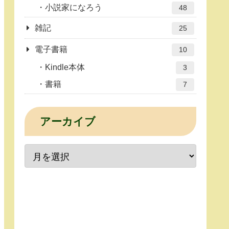
小説家になろう
48
雑記
25
電子書籍
10
Kindle本体
3
書籍
7
アーカイブ