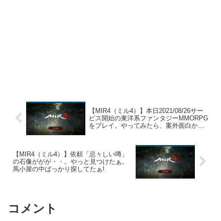
【MIR4（ミル4）】本日2021/08/26サー
ビス開始の東洋系ファンタジーMMORPG
をプレイ。やってみたら、案外面白かっ
たｗ
【MIR4（ミル4）】依頼「忌々しい噂」
の石像ががが・・。やっと見つけたぁ。
馬小屋の中ばっかり探してたぁ!
コメント