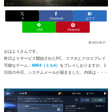
X
Facebook
はてブ
LINE
Pinterest
2021.08.27
おはようさんです。
昨日よりサービス開始されたPC、スマホとクロスプレイ
可能なゲーム：
MIR4（ミル4）
をプレイしおりますが、2
日目の今日。システムメールが届きました。内容は・・・