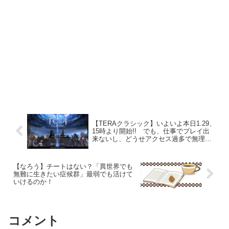
【TERAクラシック】いよいよ本日1.29、
15時より開始!! でも、仕事でプレイ出
来ないし、どうせアクセス過多で無理や
ろうから「待ち」でいいやｗ
【なろう】チートはない？「異世界でも
無難に生きたい症候群」最弱でも活けて
いけるのか！
コメント