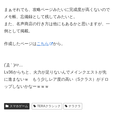
まぁそれでも、攻略ページみたいに完成度が高くないので
メモ帳、忘備録として残してみたいと。
また、名声商店の行き方は他にもあるかと思いますが、一
例として掲載。
作成したページは
こちら
から。
(´Д｀)ﾊｧ…
Lv36からちと、火力が足りないんでメインクエストが先
に進まないｗ もう少しレア度の高い（Sクラス）がドロ
ップしないかなーｗｗｗ
スマホゲーム
TERAクラシック
テラクラ