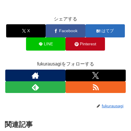
シェアする
X
Facebook
はてブ
LINE
Pinterest
fukurausagiをフォローする
fukurausagi
関連記事