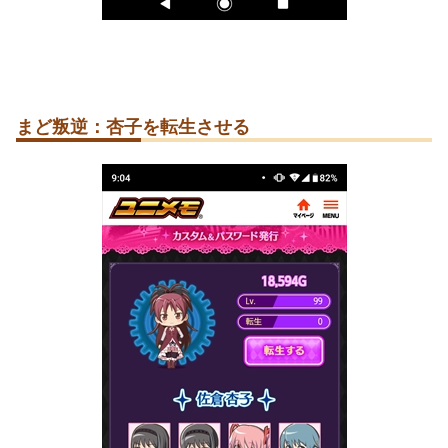
まど叛逆：杏子を転生させる