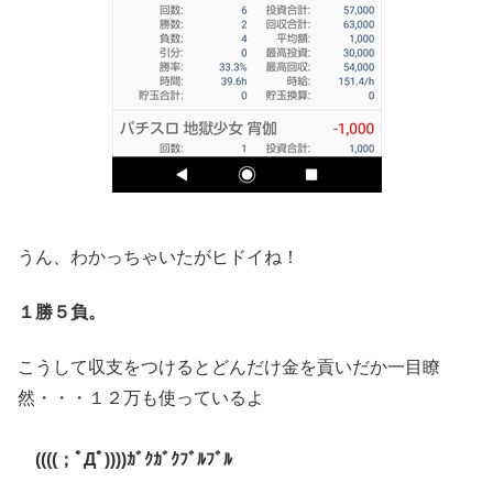
うん、わかっちゃいたがヒドイね！
１勝５負。
こうして収支をつけるとどんだけ金を貢いだか一目瞭
然・・・１２万も使っているよ
((((；ﾟДﾟ))))ｶﾞｸｶﾞｸﾌﾞﾙﾌﾞﾙ