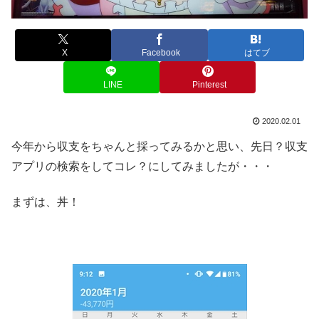
X
Facebook
はてブ
LINE
Pinterest
2020.02.01
今年から収支をちゃんと採ってみるかと思い、先日？収支
アプリの検索をしてコレ？にしてみましたが・・・
まずは、丼！