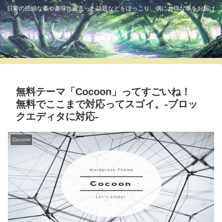
日常の些細な事や趣味に疾走った話題などをほっこり、偶にお得な事をお届け
ふっくら
無料テーマ「Cocoon」ってすごいね！
無料でここまで対応ってスゴイ。-ブロッ
クエディタに対応-
Cocoon