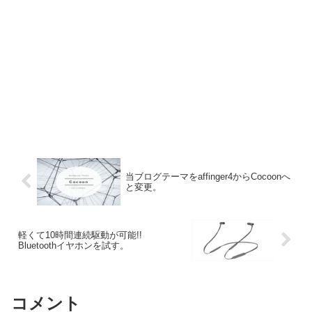
当ブログテーマをaffinger4からCocoonへ
と変更。
軽くて10時間連続駆動が可能!!
Bluetoothイヤホンを試す。
コメント