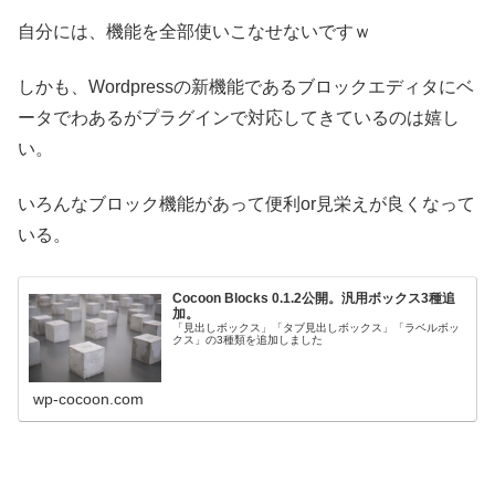
自分には、機能を全部使いこなせないですｗ
しかも、Wordpressの新機能であるブロックエディタにベ
ータでわあるがプラグインで対応してきているのは嬉し
い。
いろんなブロック機能があって便利or見栄えが良くなって
いる。
Cocoon Blocks 0.1.2公開。汎用ボックス3種追
加。
「見出しボックス」「タブ見出しボックス」「ラベルボッ
クス」の3種類を追加しました
wp-cocoon.com