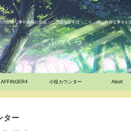
常の些細な事や趣味に疾走った話題などをほっこり、偶にお得な事をお
ふっくら
AFFINGER4
小役カウンター
Abort
ンター