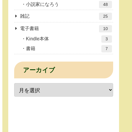
小説家になろう
48
雑記
25
電子書籍
10
Kindle本体
3
書籍
7
アーカイブ