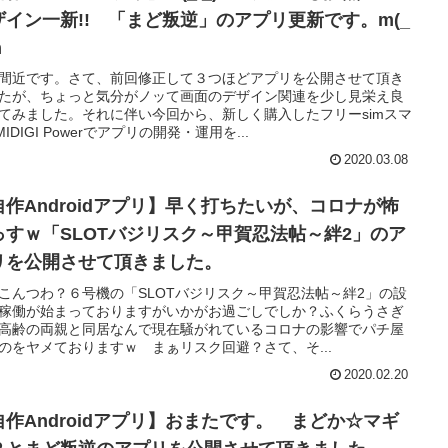
ザイン一新!! 「まど叛逆」のアプリ更新です。m(_
m
間近です。さて、前回修正して３つほどアプリを公開させて頂き
たが、ちょっと気分がノッて画面のデザイン関連を少し見栄え良
てみました。それに伴い今回から、新しく購入したフリーsimスマ
MIDIGI Powerでアプリの開発・運用を...
2020.03.08
自作Androidアプリ】早く打ちたいが、コロナが怖
っすｗ「SLOTバジリスク～甲賀忍法帖～絆2」のア
リを公開させて頂きました。
こんつわ？６号機の「SLOTバジリスク～甲賀忍法帖～絆2」の設
稼働が始まっておりますがいかがお過ごしでしか？ふくらうさぎ
高齢の両親と同居なんで現在騒がれているコロナの影響でパチ屋
のをヤメておりますｗ まぁリスク回避？さて、そ...
2020.02.20
自作Androidアプリ】おまたです。 まどか☆マギ