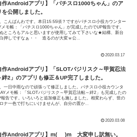
自作Androidアプリ】「パチスロ1000ちゃん」のア
リを公開しました。
、こんばんわです。本日15:55頃？ですがパチスロ小役カウンター
AYメモ帳：「パチスロ1000ちゃん」が完成したのでUP報告です。
ぬところもアルと思いますが使用してみて下さいな★結構、新台
白押しですなぁ・・ 造るのが大変ｗ公...
2020.03.17
自作Androidアプリ】「SLOTバジリスク～甲賀忍法
～絆2」のアプリも修正＆UP完了しました。
、一日中雨なので頑張って修正しました。パチスロ小役カウンタ
LAYメモ帳：「SLOTバジリスク～甲賀忍法帖～絆2」も完成したの
P報告です。いろいろと追加修正も施しました。相変わらず、世の
ロナ一色で打ちにいけませんが、自分の置か...
2020.03.08
作Androidアプリ】m(_ _)m 大変申し訳無い。