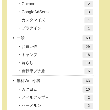
Cocoon
2
GoogleAdSense
3
カスタマイズ
1
プラグイン
1
一般
69
お買い物
29
キャンプ
18
暮らし
10
自転車プチ旅
6
無料Web小説
63
カクヨム
10
ノベルアップ＋
2
ハーメルン
2