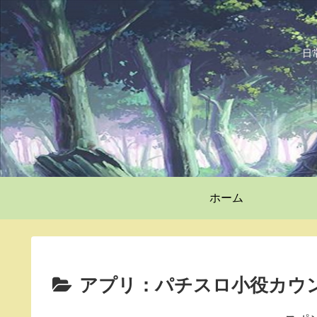
日
ホーム
アプリ：パチスロ小役カウ