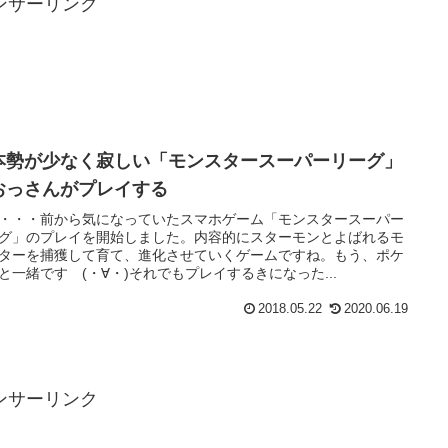
ンサーリンク
本勢が少なく寂しい「モンスタースーパーリーグ」
おっさんがプレイする
・・・前から気になっていたスマホゲーム「モンスタースーパー
グ」のプレイを開始しました。内容的にスターモンとよばれるモ
ターを捕獲して育て、進化させていくゲームですね。もう、ポケ
と一緒です (・∀・)それでもプレイするきになった...
2018.05.22
2020.06.19
ンサーリンク