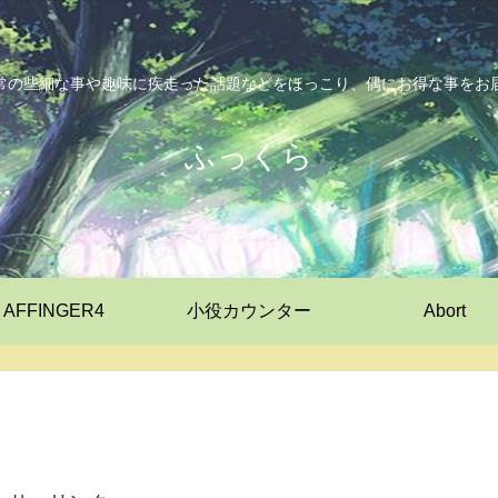
常の些細な事や趣味に疾走った話題などをほっこり、偶にお得な事をお
ふっくら
AFFINGER4
小役カウンター
Abort