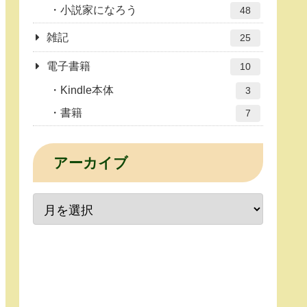
小説家になろう
48
雑記
25
電子書籍
10
Kindle本体
3
書籍
7
アーカイブ