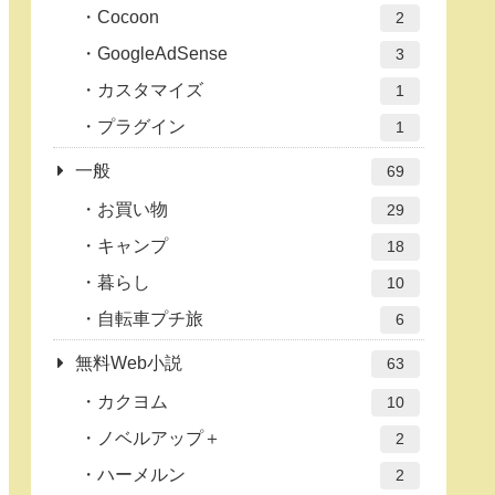
Cocoon
2
GoogleAdSense
3
カスタマイズ
1
プラグイン
1
一般
69
お買い物
29
キャンプ
18
暮らし
10
自転車プチ旅
6
無料Web小説
63
カクヨム
10
ノベルアップ＋
2
ハーメルン
2